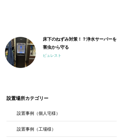
床下のねずみ対策！？浄水サーバーを
害虫から守る
ピュレスト
設置場所カテゴリー
設置事例（個人宅様）
設置事例（工場様）